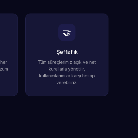
🤝
Şeffaflık
 her
Tüm süreçlerimiz açık ve net
özüm
kurallarla yönetilir,
kullanıcılarımıza karşı hesap
verebiliriz.