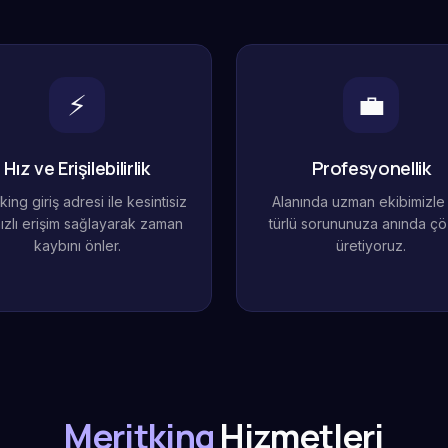
⚡
💼
Hız ve Erişilebilirlik
Profesyonellik
king giriş adresi ile kesintisiz
Alanında uzman ekibimizle
ızlı erişim sağlayarak zaman
türlü sorununuza anında ç
kaybını önler.
üretiyoruz.
Meritking
Hizmetleri