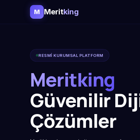
Merit
king
M
RESMİ KURUMSAL PLATFORM
Meritking
Güvenilir Dij
Çözümler