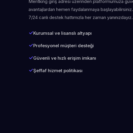
Meritking giriş adresi üzerinden platformumuza güven
avantajlardan hemen faydalanmaya başlayabilirsiniz. 
7/24 canlı destek hattımızla her zaman yanınızdayız.
Kurumsal ve lisanslı altyapı
Profesyonel müşteri desteği
Güvenli ve hızlı erişim imkanı
Şeffaf hizmet politikası