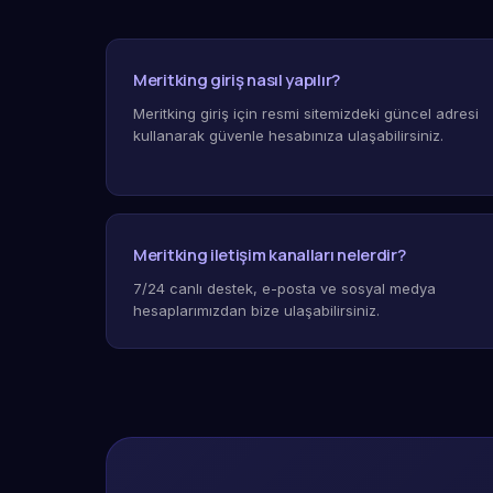
Meritking giriş nasıl yapılır?
Meritking giriş için resmi sitemizdeki güncel adresi
kullanarak güvenle hesabınıza ulaşabilirsiniz.
Meritking iletişim kanalları nelerdir?
7/24 canlı destek, e-posta ve sosyal medya
hesaplarımızdan bize ulaşabilirsiniz.