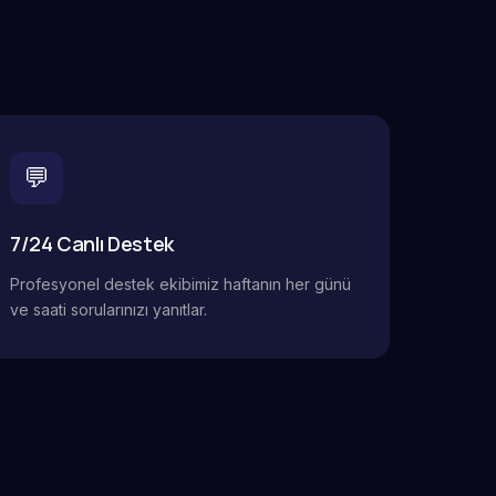
💬
7/24 Canlı Destek
Profesyonel destek ekibimiz haftanın her günü
ve saati sorularınızı yanıtlar.