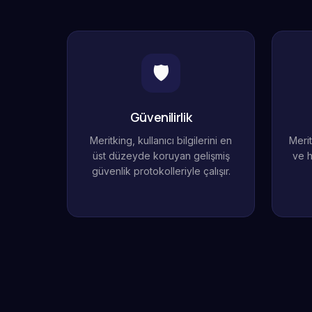
🛡️
Güvenilirlik
Meritking, kullanıcı bilgilerini en
Merit
üst düzeyde koruyan gelişmiş
ve h
güvenlik protokolleriyle çalışır.