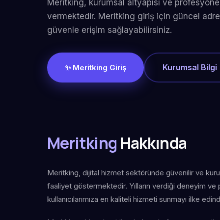
Meritking, kurumsal altyapısı ve profesyonel
vermektedir. Meritking giriş için güncel adre
güvenle erişim sağlayabilirsiniz.
Kurumsal Bilgi
✨ Meritking Giriş
Meritking
Hakkında
Meritking, dijital hizmet sektöründe güvenilir ve kur
faaliyet göstermektedir. Yılların verdiği deneyim ve
kullanıcılarımıza en kaliteli hizmeti sunmayı ilke edind