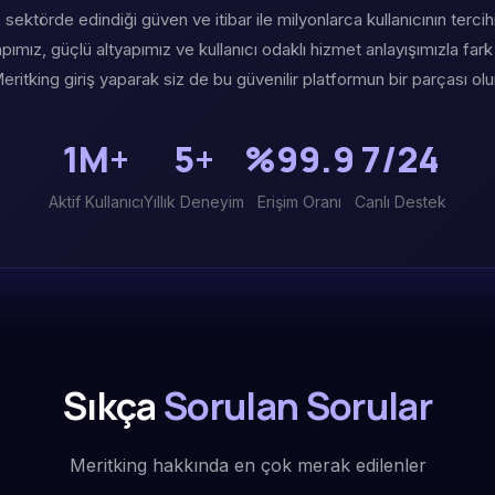
 sektörde edindiği güven ve itibar ile milyonlarca kullanıcının tercih
ımız, güçlü altyapımız ve kullanıcı odaklı hizmet anlayışımızla fark
eritking giriş yaparak siz de bu güvenilir platformun bir parçası olu
1M+
5+
%99.9
7/24
Aktif Kullanıcı
Yıllık Deneyim
Erişim Oranı
Canlı Destek
Sıkça
Sorulan Sorular
Meritking hakkında en çok merak edilenler