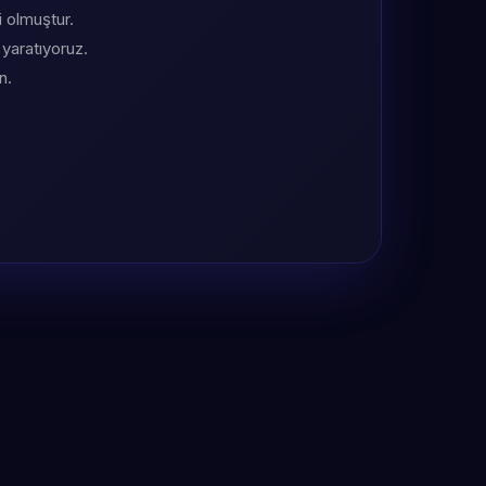
i olmuştur.
 yaratıyoruz.
n.