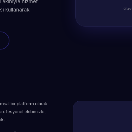
 ekibiyle hizmet
Güve
si kullanarak
umsal bir platform olarak
 profesyonel ekibimizle,
ik.