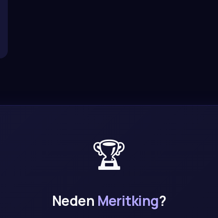
🏆
Neden
Meritking
?