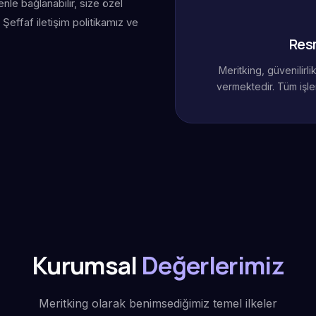
le bağlanabilir, size özel
Şeffaf iletişim politikamız ve
Res
Meritking, güvenilirl
vermektedir. Tüm işle
Kurumsal
Değerlerimiz
Meritking olarak benimsediğimiz temel ilkeler