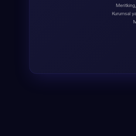
Meritking,
Kurumsal yap
M