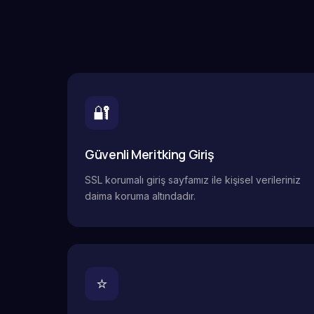
🔐
Güvenli Meritking Giriş
SSL korumalı giriş sayfamız ile kişisel verileriniz
daima koruma altındadır.
⭐