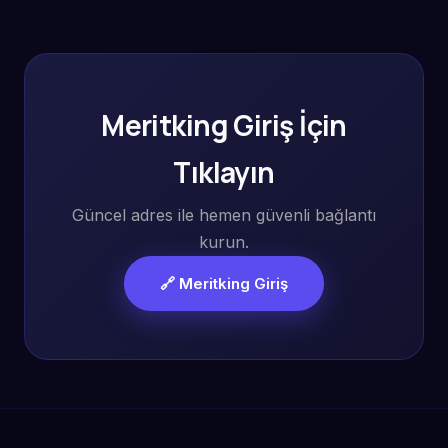
Meritking Giriş İçin
Tıklayın
Güncel adres ile hemen güvenli bağlantı
kurun.
🔗 Meritking Giriş