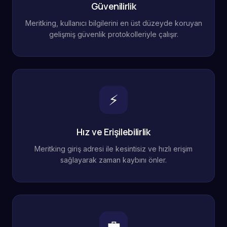
Güvenilirlik
Meritking, kullanıcı bilgilerini en üst düzeyde koruyan
gelişmiş güvenlik protokolleriyle çalışır.
⚡
Hız ve Erişilebilirlik
Meritking giriş adresi ile kesintisiz ve hızlı erişim
sağlayarak zaman kaybını önler.
💼