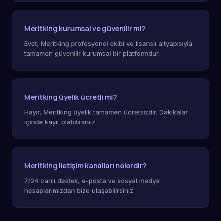
Meritking kurumsal ve güvenilir mi?
Evet, Meritking profesyonel ekibi ve lisanslı altyapısıyla
tamamen güvenilir kurumsal bir platformdur.
Meritking üyelik ücretli mi?
Hayır, Meritking üyelik tamamen ücretsizdir. Dakikalar
içinde kayıt olabilirsiniz.
Meritking iletişim kanalları nelerdir?
7/24 canlı destek, e-posta ve sosyal medya
hesaplarımızdan bize ulaşabilirsiniz.