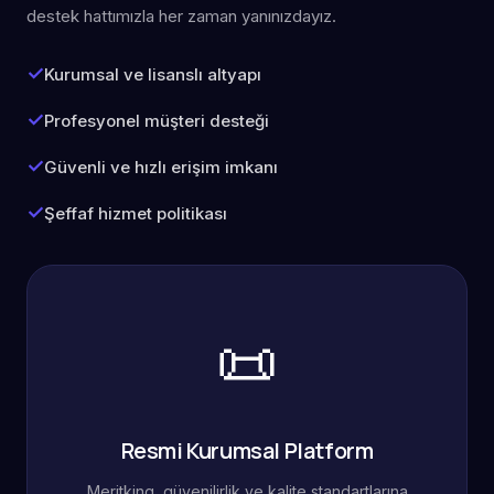
destek hattımızla her zaman yanınızdayız.
Kurumsal ve lisanslı altyapı
Profesyonel müşteri desteği
Güvenli ve hızlı erişim imkanı
Şeffaf hizmet politikası
📜
Resmi Kurumsal Platform
Meritking, güvenilirlik ve kalite standartlarına