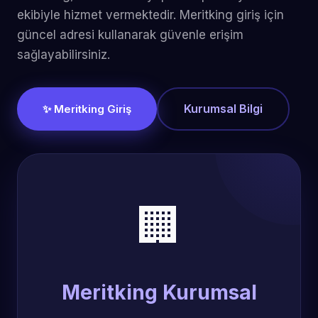
ekibiyle hizmet vermektedir. Meritking giriş için
güncel adresi kullanarak güvenle erişim
sağlayabilirsiniz.
Kurumsal Bilgi
✨ Meritking Giriş
🏢
Meritking Kurumsal