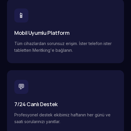
📱
Mobil Uyumlu Platform
Tüm cihazlardan sorunsuz erişim. İster telefon ister
tabletten Meritking'e bağlanın.
💬
7/24 Canlı Destek
Profesyonel destek ekibimiz haftanın her günü ve
saati sorularınızı yanıtlar.