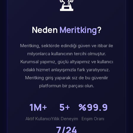
🏆
Neden
Meritking
?
Meritking, sektörde edindiği güven ve itibar ile
milyonlarca kullanıcının tercihi olmuştur.
Kurumsal yapımız, güçlü altyapımız ve kullanıcı
odaklı hizmet anlayışımızla fark yaratıyoruz.
Meritking giriş yaparak siz de bu güvenilir
platformun bir parçası olun.
1M+
5+
%99.9
Aktif Kullanıcı
Yıllık Deneyim
Erişim Oranı
7/24