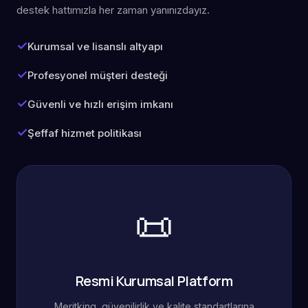
destek hattımızla her zaman yanınızdayız.
Kurumsal ve lisanslı altyapı
Profesyonel müşteri desteği
Güvenli ve hızlı erişim imkanı
Şeffaf hizmet politikası
📜
Resmi Kurumsal Platform
Meritking, güvenilirlik ve kalite standartlarına