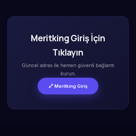
Meritking Giriş İçin
Tıklayın
Güncel adres ile hemen güvenli bağlantı
kurun.
🔗 Meritking Giriş