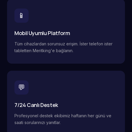
📱
Mobil Uyumlu Platform
Tüm cihazlardan sorunsuz erişim. İster telefon ister
tabletten Meritking'e bağlanın.
💬
7/24 Canlı Destek
Profesyonel destek ekibimiz haftanın her günü ve
saati sorularınızı yanıtlar.