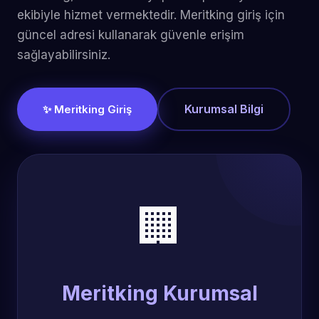
ekibiyle hizmet vermektedir. Meritking giriş için
güncel adresi kullanarak güvenle erişim
sağlayabilirsiniz.
Kurumsal Bilgi
✨ Meritking Giriş
🏢
Meritking Kurumsal