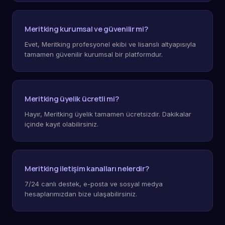
Meritking kurumsal ve güvenilir mi?
Evet, Meritking profesyonel ekibi ve lisanslı altyapısıyla
tamamen güvenilir kurumsal bir platformdur.
Meritking üyelik ücretli mi?
Hayır, Meritking üyelik tamamen ücretsizdir. Dakikalar
içinde kayıt olabilirsiniz.
Meritking iletişim kanalları nelerdir?
7/24 canlı destek, e-posta ve sosyal medya
hesaplarımızdan bize ulaşabilirsiniz.