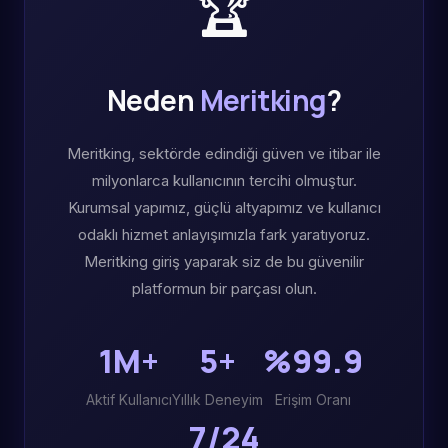
🏆
Neden
Meritking
?
Meritking, sektörde edindiği güven ve itibar ile
milyonlarca kullanıcının tercihi olmuştur.
Kurumsal yapımız, güçlü altyapımız ve kullanıcı
odaklı hizmet anlayışımızla fark yaratıyoruz.
Meritking giriş yaparak siz de bu güvenilir
platformun bir parçası olun.
1M+
5+
%99.9
Aktif Kullanıcı
Yıllık Deneyim
Erişim Oranı
7/24