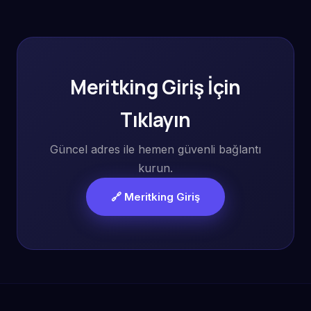
Meritking Giriş İçin
Tıklayın
Güncel adres ile hemen güvenli bağlantı
kurun.
🔗 Meritking Giriş