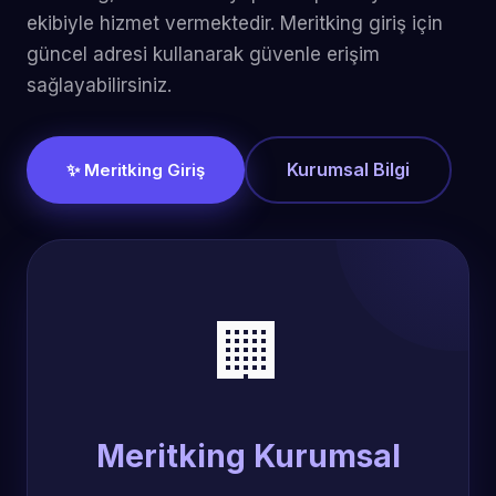
ekibiyle hizmet vermektedir. Meritking giriş için
güncel adresi kullanarak güvenle erişim
sağlayabilirsiniz.
Kurumsal Bilgi
✨ Meritking Giriş
🏢
Meritking Kurumsal