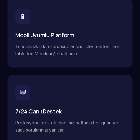
📱
Mobil Uyumlu Platform
Tüm cihazlardan sorunsuz erişim. İster telefon ister
tabletten Meritking'e bağlanın.
💬
7/24 Canlı Destek
Profesyonel destek ekibimiz haftanın her günü ve
saati sorularınızı yanıtlar.