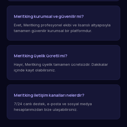
Meritking kurumsal ve güvenilir mi?
Evet, Meritking profesyonel ekibi ve lisanslı altyapısıyla
tamamen güvenilir kurumsal bir platformdur.
Meritking üyelik ücretli mi?
Hayır, Meritking üyelik tamamen ücretsizdir. Dakikalar
içinde kayıt olabilirsiniz.
Meritking iletişim kanalları nelerdir?
7/24 canlı destek, e-posta ve sosyal medya
hesaplarımızdan bize ulaşabilirsiniz.