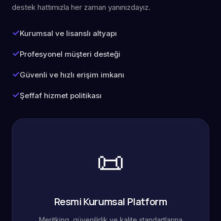
destek hattımızla her zaman yanınızdayız.
Kurumsal ve lisanslı altyapı
Profesyonel müşteri desteği
Güvenli ve hızlı erişim imkanı
Şeffaf hizmet politikası
📜
Resmi Kurumsal Platform
Meritking, güvenilirlik ve kalite standartlarına