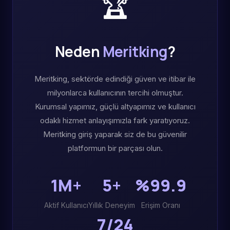
🏆
Neden
Meritking
?
Meritking, sektörde edindiği güven ve itibar ile
milyonlarca kullanıcının tercihi olmuştur.
Kurumsal yapımız, güçlü altyapımız ve kullanıcı
odaklı hizmet anlayışımızla fark yaratıyoruz.
Meritking giriş yaparak siz de bu güvenilir
platformun bir parçası olun.
1M+
5+
%99.9
Aktif Kullanıcı
Yıllık Deneyim
Erişim Oranı
7/24