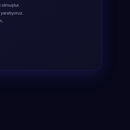
i olmuştur.
 yaratıyoruz.
n.