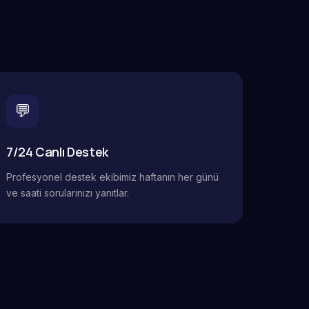
💬
7/24 Canlı Destek
Profesyonel destek ekibimiz haftanın her günü
ve saati sorularınızı yanıtlar.