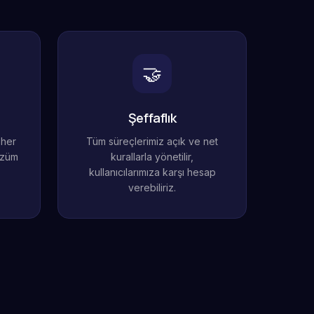
🤝
Şeffaflık
 her
Tüm süreçlerimiz açık ve net
özüm
kurallarla yönetilir,
kullanıcılarımıza karşı hesap
verebiliriz.