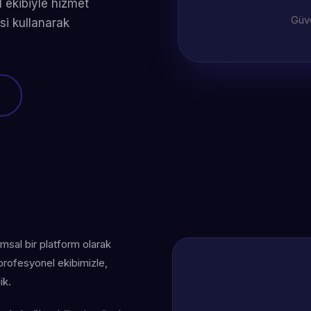
 ekibiyle hizmet
Güve
si kullanarak
umsal bir platform olarak
 profesyonel ekibimizle,
ik.