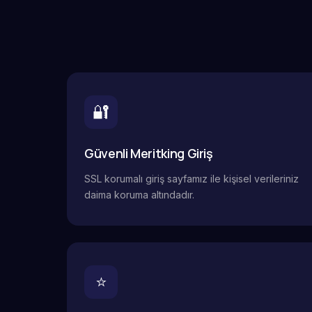
🔐
Güvenli Meritking Giriş
SSL korumalı giriş sayfamız ile kişisel verileriniz
daima koruma altındadır.
⭐