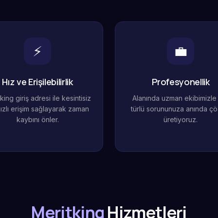
⚡
💼
Hız ve Erişilebilirlik
Profesyonellik
king giriş adresi ile kesintisiz
Alanında uzman ekibimizle
ızlı erişim sağlayarak zaman
türlü sorununuza anında ç
kaybını önler.
üretiyoruz.
Meritking
Hizmetleri