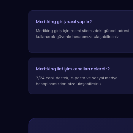
Meritking giriş nasıl yapılır?
Meritking giriş için resmi sitemizdeki güncel adresi
kullanarak güvenle hesabınıza ulaşabilirsiniz.
Meritking iletişim kanalları nelerdir?
7/24 canlı destek, e-posta ve sosyal medya
hesaplarımızdan bize ulaşabilirsiniz.