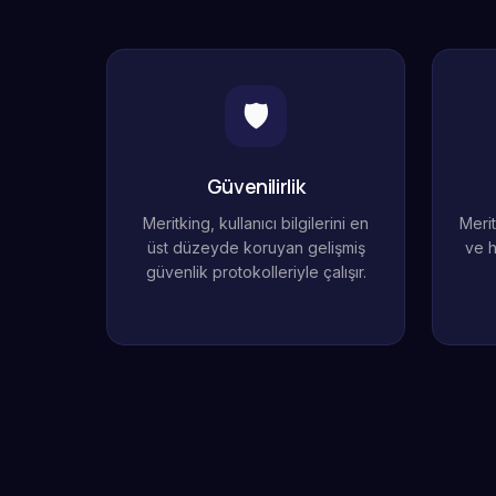
🛡️
Güvenilirlik
Meritking, kullanıcı bilgilerini en
Merit
üst düzeyde koruyan gelişmiş
ve h
güvenlik protokolleriyle çalışır.