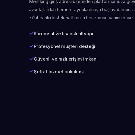
Meritking giriş adresi üzerinden platformumuza güven
avantajlardan hemen faydalanmaya başlayabilirsiniz. 
7/24 canlı destek hattımızla her zaman yanınızdayız.
Kurumsal ve lisanslı altyapı
Profesyonel müşteri desteği
Güvenli ve hızlı erişim imkanı
Şeffaf hizmet politikası