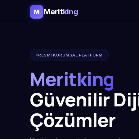
Merit
king
M
RESMİ KURUMSAL PLATFORM
Meritking
Güvenilir Dij
Çözümler