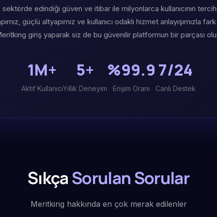
 sektörde edindiği güven ve itibar ile milyonlarca kullanıcının tercih
ımız, güçlü altyapımız ve kullanıcı odaklı hizmet anlayışımızla fark
eritking giriş yaparak siz de bu güvenilir platformun bir parçası olu
1M+
5+
%99.9
7/24
Aktif Kullanıcı
Yıllık Deneyim
Erişim Oranı
Canlı Destek
Sıkça
Sorulan Sorular
Meritking hakkında en çok merak edilenler