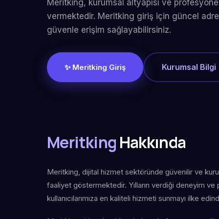
Meritking, kurumsal altyapısı ve profesyonel
vermektedir. Meritking giriş için güncel adre
güvenle erişim sağlayabilirsiniz.
Kurumsal Bilgi
✨ Meritking Giriş
Meritking
Hakkında
Meritking, dijital hizmet sektöründe güvenilir ve kur
faaliyet göstermektedir. Yılların verdiği deneyim ve
kullanıcılarımıza en kaliteli hizmeti sunmayı ilke edind