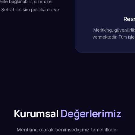
le bağlanabilir, size özel
Şeffaf iletişim politikamız ve
Res
Meritking, güvenilirl
vermektedir. Tüm işle
Kurumsal
Değerlerimiz
Meritking olarak benimsediğimiz temel ilkeler