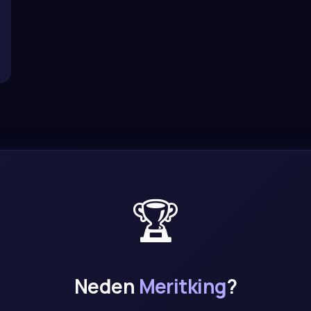
🏆
Neden
Meritking
?