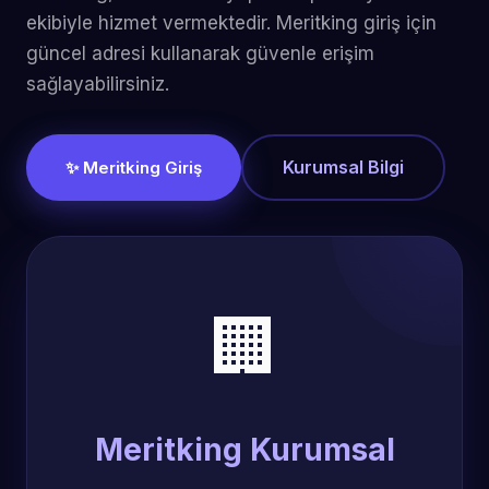
ekibiyle hizmet vermektedir. Meritking giriş için
güncel adresi kullanarak güvenle erişim
sağlayabilirsiniz.
Kurumsal Bilgi
✨ Meritking Giriş
🏢
Meritking Kurumsal