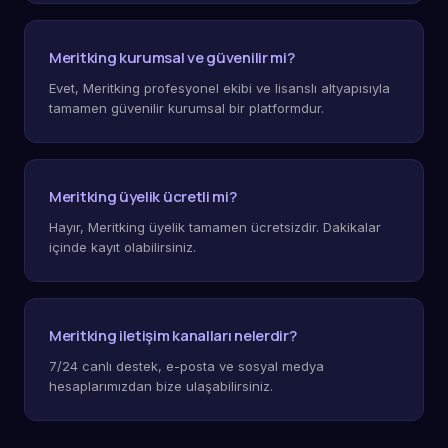
Meritking kurumsal ve güvenilir mi?
Evet, Meritking profesyonel ekibi ve lisanslı altyapısıyla
tamamen güvenilir kurumsal bir platformdur.
Meritking üyelik ücretli mi?
Hayır, Meritking üyelik tamamen ücretsizdir. Dakikalar
içinde kayıt olabilirsiniz.
Meritking iletişim kanalları nelerdir?
7/24 canlı destek, e-posta ve sosyal medya
hesaplarımızdan bize ulaşabilirsiniz.