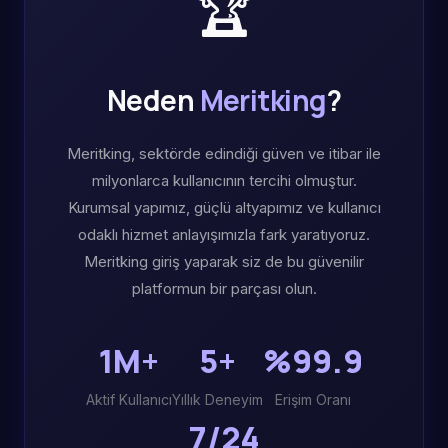
🏆
Neden
Meritking
?
Meritking, sektörde edindiği güven ve itibar ile
milyonlarca kullanıcının tercihi olmuştur.
Kurumsal yapımız, güçlü altyapımız ve kullanıcı
odaklı hizmet anlayışımızla fark yaratıyoruz.
Meritking giriş yaparak siz de bu güvenilir
platformun bir parçası olun.
1M+
5+
%99.9
Aktif Kullanıcı
Yıllık Deneyim
Erişim Oranı
7/24