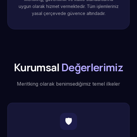
uygun olarak hizmet vermektedir. Tüm işlemleriniz
yasal çerçevede güvence altındadır.
Kurumsal
Değerlerimiz
Meritking olarak benimsediğimiz temel ilkeler
🛡️