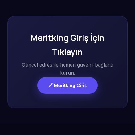
Meritking Giriş İçin
Tıklayın
Güncel adres ile hemen güvenli bağlantı
kurun.
🔗 Meritking Giriş