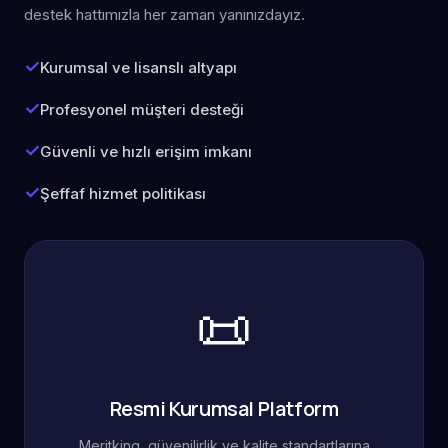
destek hattımızla her zaman yanınızdayız.
Kurumsal ve lisanslı altyapı
Profesyonel müşteri desteği
Güvenli ve hızlı erişim imkanı
Şeffaf hizmet politikası
📜
Resmi Kurumsal Platform
Meritking, güvenilirlik ve kalite standartlarına