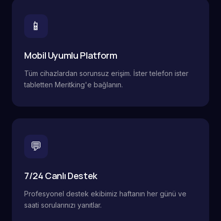
📱
Mobil Uyumlu Platform
Tüm cihazlardan sorunsuz erişim. İster telefon ister
tabletten Meritking'e bağlanın.
💬
7/24 Canlı Destek
Profesyonel destek ekibimiz haftanın her günü ve
saati sorularınızı yanıtlar.