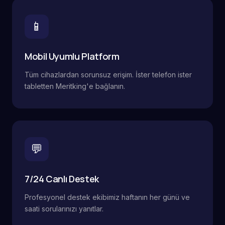
📱
Mobil Uyumlu Platform
Tüm cihazlardan sorunsuz erişim. İster telefon ister
tabletten Meritking'e bağlanın.
💬
7/24 Canlı Destek
Profesyonel destek ekibimiz haftanın her günü ve
saati sorularınızı yanıtlar.