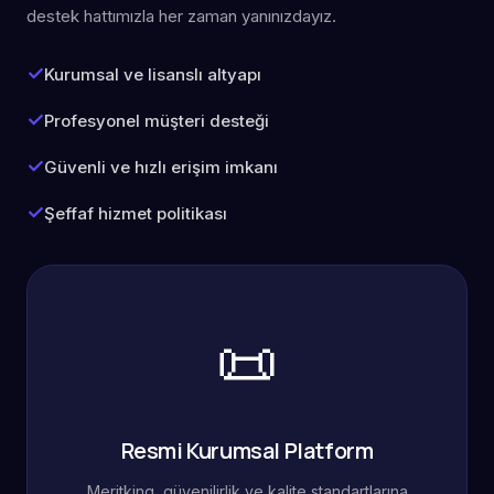
destek hattımızla her zaman yanınızdayız.
Kurumsal ve lisanslı altyapı
Profesyonel müşteri desteği
Güvenli ve hızlı erişim imkanı
Şeffaf hizmet politikası
📜
Resmi Kurumsal Platform
Meritking, güvenilirlik ve kalite standartlarına