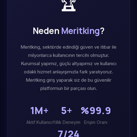
🏆
Neden
Meritking
?
Meritking, sektörde edindiği güven ve itibar ile
milyonlarca kullanıcının tercihi olmuştur.
Kurumsal yapımız, güçlü altyapımız ve kullanıcı
odaklı hizmet anlayışımızla fark yaratıyoruz.
Meritking giriş yaparak siz de bu güvenilir
platformun bir parçası olun.
1M+
5+
%99.9
Aktif Kullanıcı
Yıllık Deneyim
Erişim Oranı
7/24