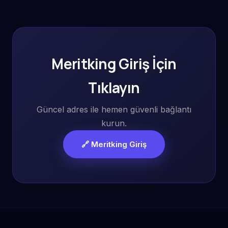
Meritking Giriş İçin
Tıklayın
Güncel adres ile hemen güvenli bağlantı
kurun.
🔗 Meritking Giriş