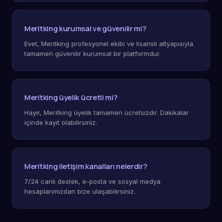
Meritking kurumsal ve güvenilir mi?
Evet, Meritking profesyonel ekibi ve lisanslı altyapısıyla
tamamen güvenilir kurumsal bir platformdur.
Meritking üyelik ücretli mi?
Hayır, Meritking üyelik tamamen ücretsizdir. Dakikalar
içinde kayıt olabilirsiniz.
Meritking iletişim kanalları nelerdir?
7/24 canlı destek, e-posta ve sosyal medya
hesaplarımızdan bize ulaşabilirsiniz.