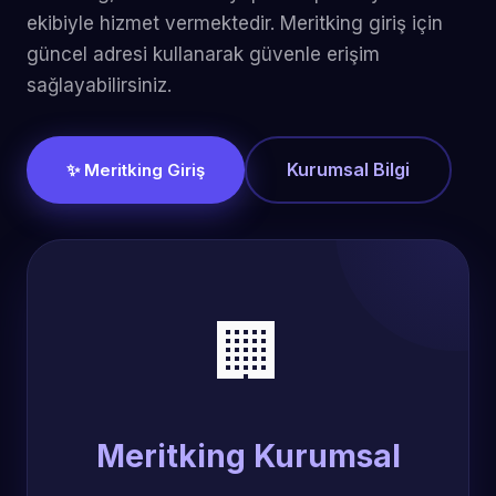
ekibiyle hizmet vermektedir. Meritking giriş için
güncel adresi kullanarak güvenle erişim
sağlayabilirsiniz.
Kurumsal Bilgi
✨ Meritking Giriş
🏢
Meritking Kurumsal