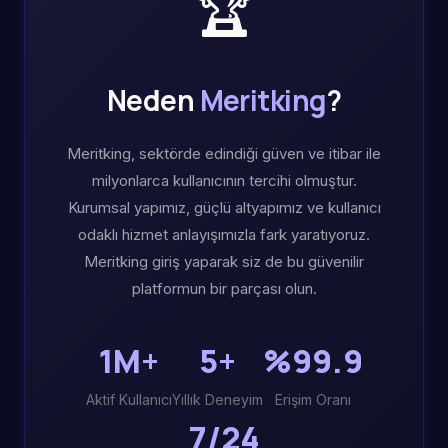
🏆
Neden
Meritking
?
Meritking, sektörde edindiği güven ve itibar ile
milyonlarca kullanıcının tercihi olmuştur.
Kurumsal yapımız, güçlü altyapımız ve kullanıcı
odaklı hizmet anlayışımızla fark yaratıyoruz.
Meritking giriş yaparak siz de bu güvenilir
platformun bir parçası olun.
1M+
5+
%99.9
Aktif Kullanıcı
Yıllık Deneyim
Erişim Oranı
7/24