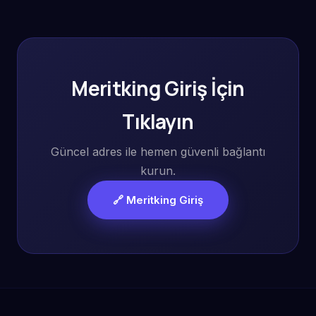
Meritking Giriş İçin
Tıklayın
Güncel adres ile hemen güvenli bağlantı
kurun.
🔗 Meritking Giriş