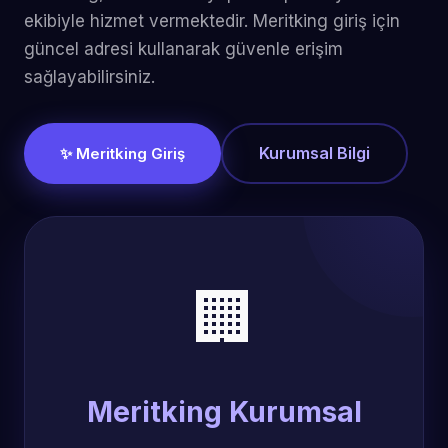
ekibiyle hizmet vermektedir. Meritking giriş için
güncel adresi kullanarak güvenle erişim
sağlayabilirsiniz.
Kurumsal Bilgi
✨ Meritking Giriş
🏢
Meritking Kurumsal