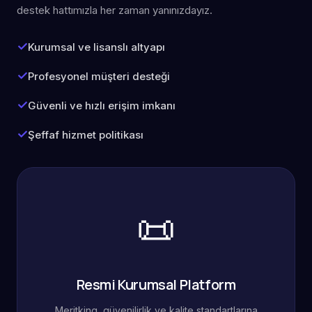
destek hattımızla her zaman yanınızdayız.
Kurumsal ve lisanslı altyapı
Profesyonel müşteri desteği
Güvenli ve hızlı erişim imkanı
Şeffaf hizmet politikası
📜
Resmi Kurumsal Platform
Meritking, güvenilirlik ve kalite standartlarına