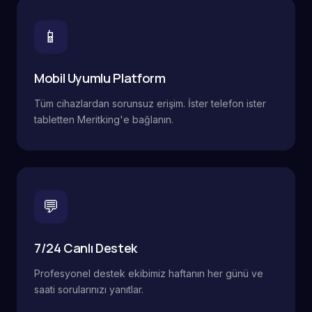
📱
Mobil Uyumlu Platform
Tüm cihazlardan sorunsuz erişim. İster telefon ister
tabletten Meritking'e bağlanın.
💬
7/24 Canlı Destek
Profesyonel destek ekibimiz haftanın her günü ve
saati sorularınızı yanıtlar.