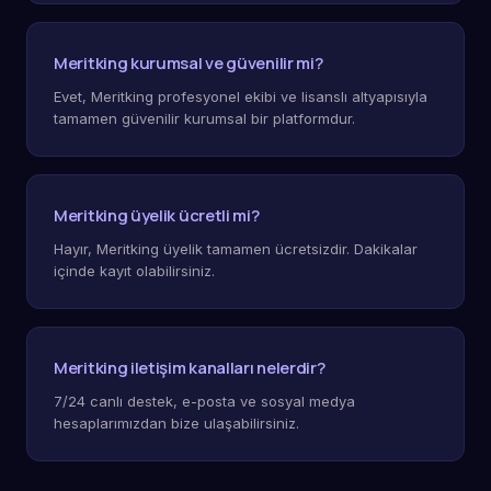
Meritking kurumsal ve güvenilir mi?
Evet, Meritking profesyonel ekibi ve lisanslı altyapısıyla
tamamen güvenilir kurumsal bir platformdur.
Meritking üyelik ücretli mi?
Hayır, Meritking üyelik tamamen ücretsizdir. Dakikalar
içinde kayıt olabilirsiniz.
Meritking iletişim kanalları nelerdir?
7/24 canlı destek, e-posta ve sosyal medya
hesaplarımızdan bize ulaşabilirsiniz.