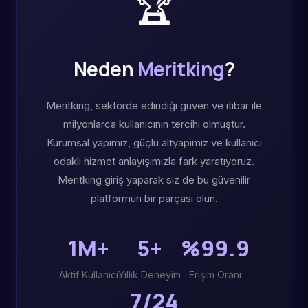
🏆
Neden
Meritking
?
Meritking, sektörde edindiği güven ve itibar ile
milyonlarca kullanıcının tercihi olmuştur.
Kurumsal yapımız, güçlü altyapımız ve kullanıcı
odaklı hizmet anlayışımızla fark yaratıyoruz.
Meritking giriş yaparak siz de bu güvenilir
platformun bir parçası olun.
1M+
5+
%99.9
Aktif Kullanıcı
Yıllık Deneyim
Erişim Oranı
7/24