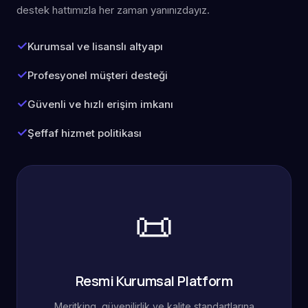
destek hattımızla her zaman yanınızdayız.
Kurumsal ve lisanslı altyapı
Profesyonel müşteri desteği
Güvenli ve hızlı erişim imkanı
Şeffaf hizmet politikası
📜
Resmi Kurumsal Platform
Meritking, güvenilirlik ve kalite standartlarına