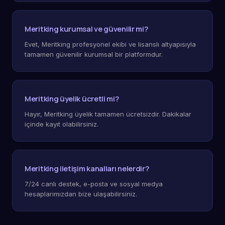
Meritking kurumsal ve güvenilir mi?
Evet, Meritking profesyonel ekibi ve lisanslı altyapısıyla
tamamen güvenilir kurumsal bir platformdur.
Meritking üyelik ücretli mi?
Hayır, Meritking üyelik tamamen ücretsizdir. Dakikalar
içinde kayıt olabilirsiniz.
Meritking iletişim kanalları nelerdir?
7/24 canlı destek, e-posta ve sosyal medya
hesaplarımızdan bize ulaşabilirsiniz.