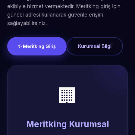
ekibiyle hizmet vermektedir. Meritking giriş için
güncel adresi kullanarak güvenle erişim
sağlayabilirsiniz.
Kurumsal Bilgi
✨ Meritking Giriş
🏢
Meritking Kurumsal