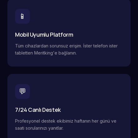
📱
Mobil Uyumlu Platform
Tüm cihazlardan sorunsuz erişim. İster telefon ister
tabletten Meritking'e bağlanın.
💬
7/24 Canlı Destek
Profesyonel destek ekibimiz haftanın her günü ve
saati sorularınızı yanıtlar.