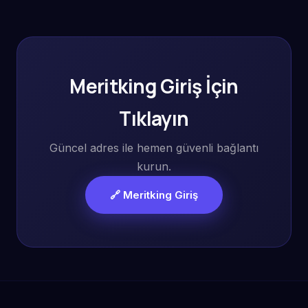
Meritking Giriş İçin
Tıklayın
Güncel adres ile hemen güvenli bağlantı
kurun.
🔗 Meritking Giriş