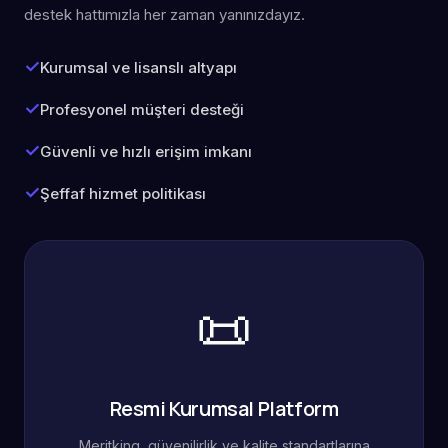
destek hattımızla her zaman yanınızdayız.
Kurumsal ve lisanslı altyapı
Profesyonel müşteri desteği
Güvenli ve hızlı erişim imkanı
Şeffaf hizmet politikası
📜
Resmi Kurumsal Platform
Meritking, güvenilirlik ve kalite standartlarına