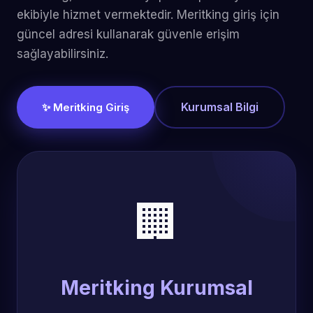
ekibiyle hizmet vermektedir. Meritking giriş için
güncel adresi kullanarak güvenle erişim
sağlayabilirsiniz.
Kurumsal Bilgi
✨ Meritking Giriş
🏢
Meritking Kurumsal