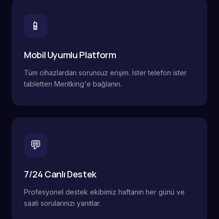
📱
Mobil Uyumlu Platform
Tüm cihazlardan sorunsuz erişim. İster telefon ister
tabletten Meritking'e bağlanın.
💬
7/24 Canlı Destek
Profesyonel destek ekibimiz haftanın her günü ve
saati sorularınızı yanıtlar.