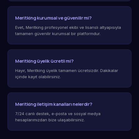
Meritking kurumsal ve güvenilir mi?
Evet, Meritking profesyonel ekibi ve lisanslı altyapısıyla
tamamen güvenilir kurumsal bir platformdur.
Meritking üyelik ücretli mi?
Hayır, Meritking üyelik tamamen ücretsizdir. Dakikalar
içinde kayıt olabilirsiniz.
Meritking iletişim kanalları nelerdir?
7/24 canlı destek, e-posta ve sosyal medya
hesaplarımızdan bize ulaşabilirsiniz.