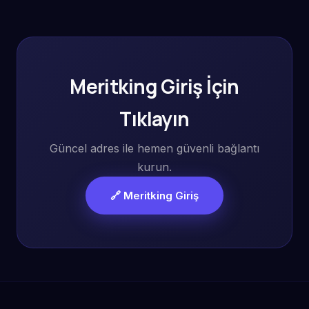
Meritking Giriş İçin
Tıklayın
Güncel adres ile hemen güvenli bağlantı
kurun.
🔗 Meritking Giriş