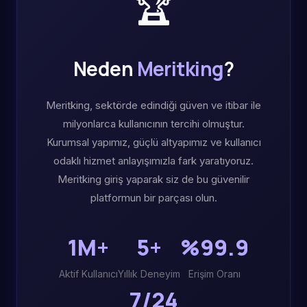
🏆
Neden
Meritking
?
Meritking, sektörde edindiği güven ve itibar ile
milyonlarca kullanıcının tercihi olmuştur.
Kurumsal yapımız, güçlü altyapımız ve kullanıcı
odaklı hizmet anlayışımızla fark yaratıyoruz.
Meritking giriş yaparak siz de bu güvenilir
platformun bir parçası olun.
1M+
5+
%99.9
Aktif Kullanıcı
Yıllık Deneyim
Erişim Oranı
7/24