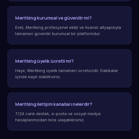
Meritking kurumsal ve güvenilir mi?
Evet, Meritking profesyonel ekibi ve lisanslı altyapısıyla
tamamen güvenilir kurumsal bir platformdur.
Meritking üyelik ücretli mi?
Hayır, Meritking üyelik tamamen ücretsizdir. Dakikalar
içinde kayıt olabilirsiniz.
Meritking iletişim kanalları nelerdir?
7/24 canlı destek, e-posta ve sosyal medya
hesaplarımızdan bize ulaşabilirsiniz.