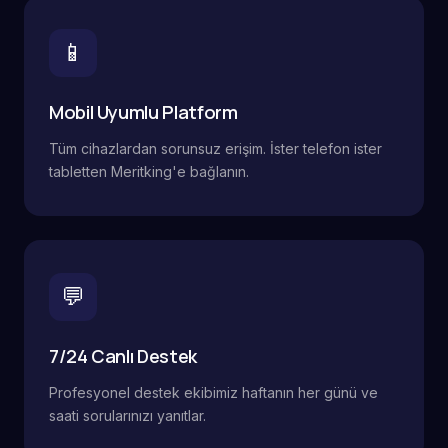
📱
Mobil Uyumlu Platform
Tüm cihazlardan sorunsuz erişim. İster telefon ister
tabletten Meritking'e bağlanın.
💬
7/24 Canlı Destek
Profesyonel destek ekibimiz haftanın her günü ve
saati sorularınızı yanıtlar.