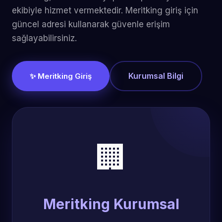
ekibiyle hizmet vermektedir. Meritking giriş için
güncel adresi kullanarak güvenle erişim
sağlayabilirsiniz.
Kurumsal Bilgi
✨ Meritking Giriş
🏢
Meritking Kurumsal