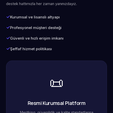
destek hattımızla her zaman yanınızdayız.
Kurumsal ve lisanslı altyapı
Profesyonel müşteri desteği
Güvenli ve hızlı erişim imkanı
Şeffaf hizmet politikası
📜
Resmi Kurumsal Platform
Meritking, güvenilirlik ve kalite standartlarına