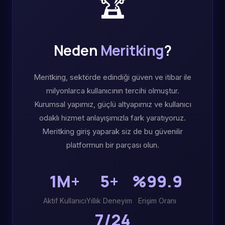
🏆
Neden
Meritking
?
Meritking, sektörde edindiği güven ve itibar ile
milyonlarca kullanıcının tercihi olmuştur.
Kurumsal yapımız, güçlü altyapımız ve kullanıcı
odaklı hizmet anlayışımızla fark yaratıyoruz.
Meritking giriş yaparak siz de bu güvenilir
platformun bir parçası olun.
1M+
5+
%99.9
Aktif Kullanıcı
Yıllık Deneyim
Erişim Oranı
7/24