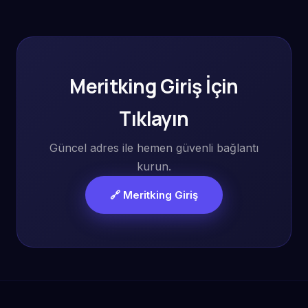
Meritking Giriş İçin
Tıklayın
Güncel adres ile hemen güvenli bağlantı
kurun.
🔗 Meritking Giriş