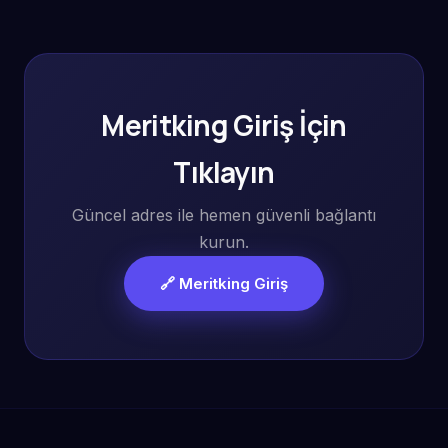
Meritking Giriş İçin
Tıklayın
Güncel adres ile hemen güvenli bağlantı
kurun.
🔗 Meritking Giriş