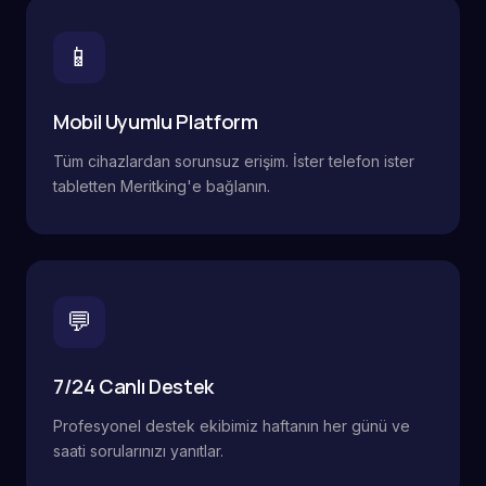
📱
Mobil Uyumlu Platform
Tüm cihazlardan sorunsuz erişim. İster telefon ister
tabletten Meritking'e bağlanın.
💬
7/24 Canlı Destek
Profesyonel destek ekibimiz haftanın her günü ve
saati sorularınızı yanıtlar.