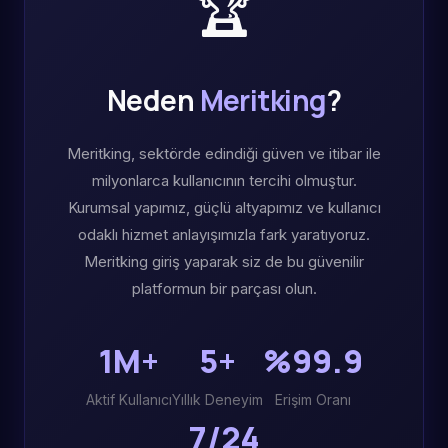
🏆
Neden
Meritking
?
Meritking, sektörde edindiği güven ve itibar ile
milyonlarca kullanıcının tercihi olmuştur.
Kurumsal yapımız, güçlü altyapımız ve kullanıcı
odaklı hizmet anlayışımızla fark yaratıyoruz.
Meritking giriş yaparak siz de bu güvenilir
platformun bir parçası olun.
1M+
5+
%99.9
Aktif Kullanıcı
Yıllık Deneyim
Erişim Oranı
7/24