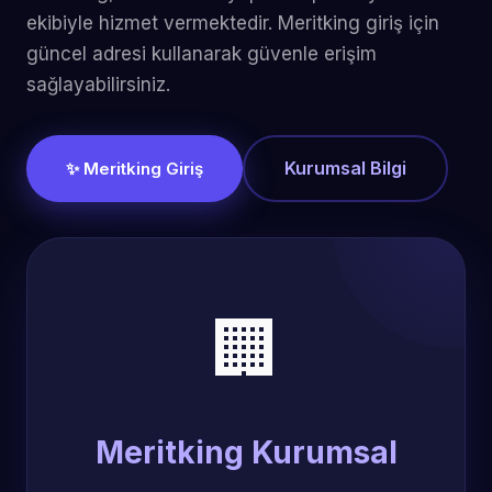
ekibiyle hizmet vermektedir. Meritking giriş için
güncel adresi kullanarak güvenle erişim
sağlayabilirsiniz.
Kurumsal Bilgi
✨ Meritking Giriş
🏢
Meritking Kurumsal