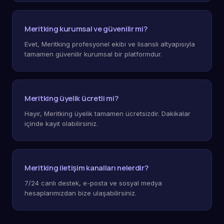
Meritking kurumsal ve güvenilir mi?
Evet, Meritking profesyonel ekibi ve lisanslı altyapısıyla
tamamen güvenilir kurumsal bir platformdur.
Meritking üyelik ücretli mi?
Hayır, Meritking üyelik tamamen ücretsizdir. Dakikalar
içinde kayıt olabilirsiniz.
Meritking iletişim kanalları nelerdir?
7/24 canlı destek, e-posta ve sosyal medya
hesaplarımızdan bize ulaşabilirsiniz.