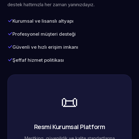
destek hattımızla her zaman yanınızdayız.
Kurumsal ve lisanslı altyapı
Profesyonel müşteri desteği
Güvenli ve hızlı erişim imkanı
Şeffaf hizmet politikası
📜
Resmi Kurumsal Platform
Meritking, güvenilirlik ve kalite standartlarına