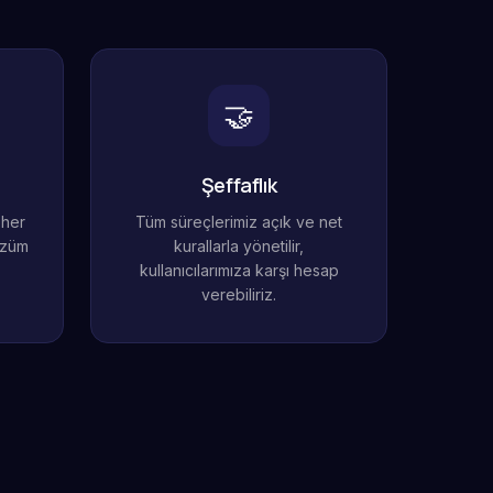
🤝
Şeffaflık
 her
Tüm süreçlerimiz açık ve net
özüm
kurallarla yönetilir,
kullanıcılarımıza karşı hesap
verebiliriz.