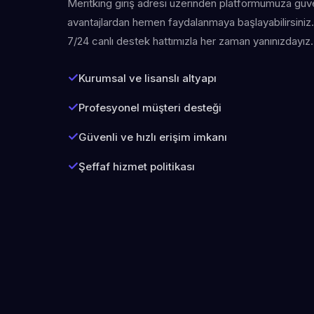
Meritking giriş adresi üzerinden platformumuza güven
avantajlardan hemen faydalanmaya başlayabilirsiniz. 
7/24 canlı destek hattımızla her zaman yanınızdayız.
Kurumsal ve lisanslı altyapı
Profesyonel müşteri desteği
Güvenli ve hızlı erişim imkanı
Şeffaf hizmet politikası