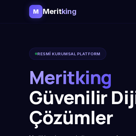
Merit
king
M
RESMİ KURUMSAL PLATFORM
Meritking
Güvenilir Dij
Çözümler