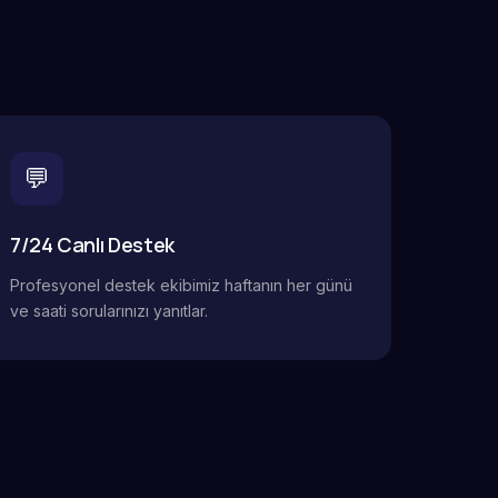
💬
7/24 Canlı Destek
Profesyonel destek ekibimiz haftanın her günü
ve saati sorularınızı yanıtlar.