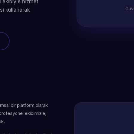
 ekibiyle hizmet
Güve
si kullanarak
umsal bir platform olarak
 profesyonel ekibimizle,
ik.