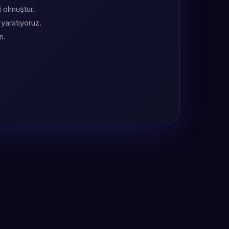
i olmuştur.
 yaratıyoruz.
n.