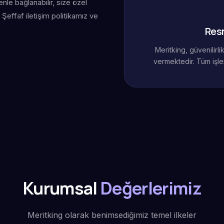
le bağlanabilir, size özel
Şeffaf iletişim politikamız ve
Res
Meritking, güvenilirl
vermektedir. Tüm işle
Kurumsal
Değerlerimiz
Meritking olarak benimsediğimiz temel ilkeler