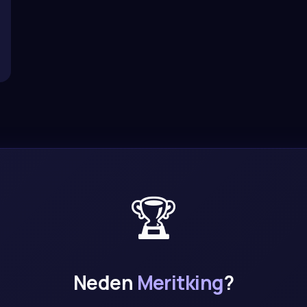
🏆
Neden
Meritking
?