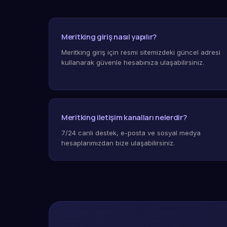
Meritking giriş nasıl yapılır?
Meritking giriş için resmi sitemizdeki güncel adresi
kullanarak güvenle hesabınıza ulaşabilirsiniz.
Meritking iletişim kanalları nelerdir?
7/24 canlı destek, e-posta ve sosyal medya
hesaplarımızdan bize ulaşabilirsiniz.