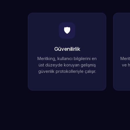
🛡️
Güvenilirlik
Meritking, kullanıcı bilgilerini en
Merit
üst düzeyde koruyan gelişmiş
ve h
güvenlik protokolleriyle çalışır.