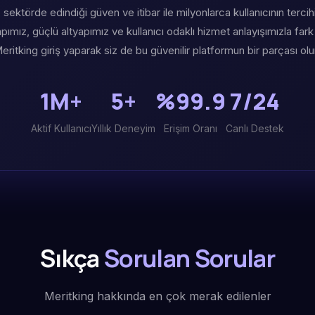
 sektörde edindiği güven ve itibar ile milyonlarca kullanıcının tercih
ımız, güçlü altyapımız ve kullanıcı odaklı hizmet anlayışımızla fark
eritking giriş yaparak siz de bu güvenilir platformun bir parçası olu
1M+
5+
%99.9
7/24
Aktif Kullanıcı
Yıllık Deneyim
Erişim Oranı
Canlı Destek
Sıkça
Sorulan Sorular
Meritking hakkında en çok merak edilenler