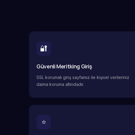
🔐
Güvenli Meritking Giriş
SSL korumalı giriş sayfamız ile kişisel verileriniz
daima koruma altındadır.
⭐