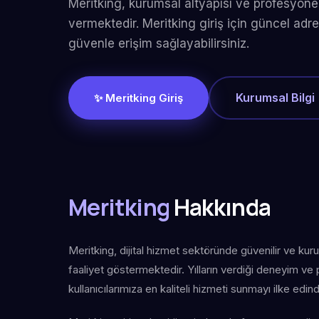
Meritking, kurumsal altyapısı ve profesyonel
vermektedir. Meritking giriş için güncel adre
güvenle erişim sağlayabilirsiniz.
Kurumsal Bilgi
✨ Meritking Giriş
Meritking
Hakkında
Meritking, dijital hizmet sektöründe güvenilir ve kur
faaliyet göstermektedir. Yılların verdiği deneyim ve
kullanıcılarımıza en kaliteli hizmeti sunmayı ilke edind