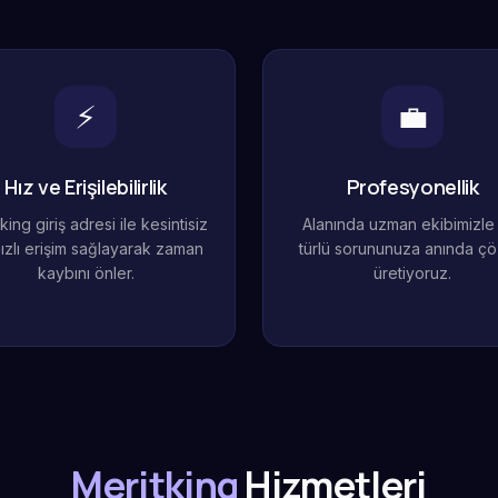
⚡
💼
Hız ve Erişilebilirlik
Profesyonellik
king giriş adresi ile kesintisiz
Alanında uzman ekibimizle
ızlı erişim sağlayarak zaman
türlü sorununuza anında ç
kaybını önler.
üretiyoruz.
Meritking
Hizmetleri