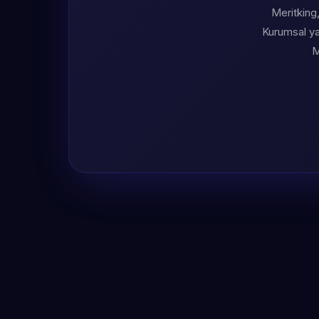
Meritking,
Kurumsal yap
M