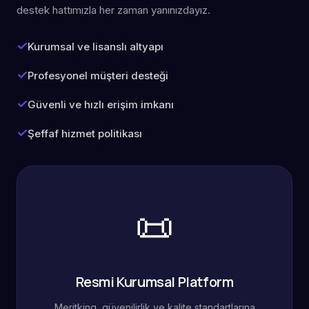
destek hattımızla her zaman yanınızdayız.
Kurumsal ve lisanslı altyapı
Profesyonel müşteri desteği
Güvenli ve hızlı erişim imkanı
Şeffaf hizmet politikası
📜
Resmi Kurumsal Platform
Meritking, güvenilirlik ve kalite standartlarına