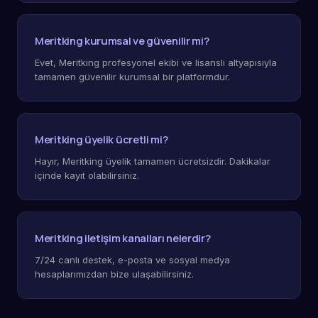
Meritking kurumsal ve güvenilir mi?
Evet, Meritking profesyonel ekibi ve lisanslı altyapısıyla
tamamen güvenilir kurumsal bir platformdur.
Meritking üyelik ücretli mi?
Hayır, Meritking üyelik tamamen ücretsizdir. Dakikalar
içinde kayıt olabilirsiniz.
Meritking iletişim kanalları nelerdir?
7/24 canlı destek, e-posta ve sosyal medya
hesaplarımızdan bize ulaşabilirsiniz.