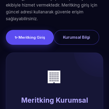
ekibiyle hizmet vermektedir. Meritking giriş için
güncel adresi kullanarak güvenle erişim
sağlayabilirsiniz.
Kurumsal Bilgi
✨ Meritking Giriş
🏢
Meritking Kurumsal