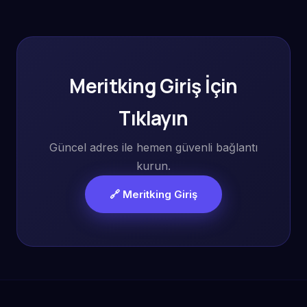
Meritking Giriş İçin
Tıklayın
Güncel adres ile hemen güvenli bağlantı
kurun.
🔗 Meritking Giriş