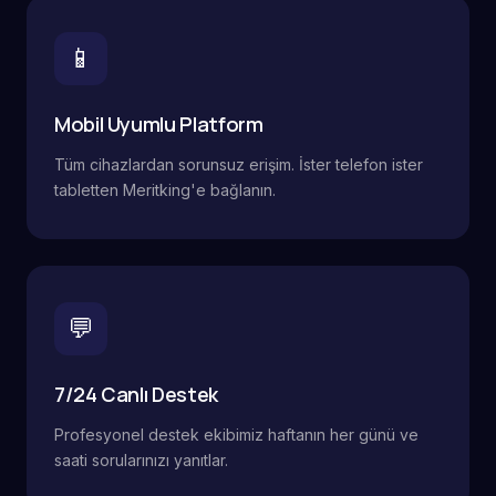
📱
Mobil Uyumlu Platform
Tüm cihazlardan sorunsuz erişim. İster telefon ister
tabletten Meritking'e bağlanın.
💬
7/24 Canlı Destek
Profesyonel destek ekibimiz haftanın her günü ve
saati sorularınızı yanıtlar.