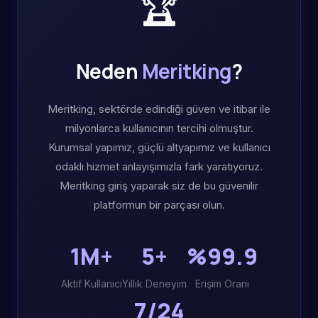
🏆
Neden
Meritking
?
Meritking, sektörde edindiği güven ve itibar ile
milyonlarca kullanıcının tercihi olmuştur.
Kurumsal yapımız, güçlü altyapımız ve kullanıcı
odaklı hizmet anlayışımızla fark yaratıyoruz.
Meritking giriş yaparak siz de bu güvenilir
platformun bir parçası olun.
1M+
5+
%99.9
Aktif Kullanıcı
Yıllık Deneyim
Erişim Oranı
7/24