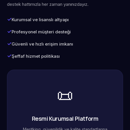
destek hattımızla her zaman yanınızdayız.
Kurumsal ve lisanslı altyapı
Profesyonel müşteri desteği
Güvenli ve hızlı erişim imkanı
Şeffaf hizmet politikası
📜
Resmi Kurumsal Platform
Meritking, güvenilirlik ve kalite standartlarına