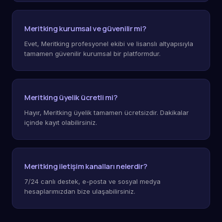
Meritking kurumsal ve güvenilir mi?
Evet, Meritking profesyonel ekibi ve lisanslı altyapısıyla
tamamen güvenilir kurumsal bir platformdur.
Meritking üyelik ücretli mi?
Hayır, Meritking üyelik tamamen ücretsizdir. Dakikalar
içinde kayıt olabilirsiniz.
Meritking iletişim kanalları nelerdir?
7/24 canlı destek, e-posta ve sosyal medya
hesaplarımızdan bize ulaşabilirsiniz.