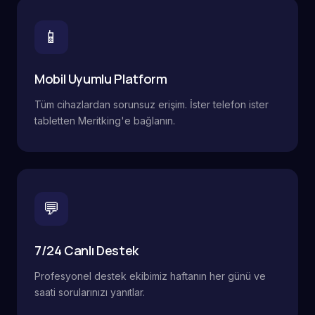
📱
Mobil Uyumlu Platform
Tüm cihazlardan sorunsuz erişim. İster telefon ister
tabletten Meritking'e bağlanın.
💬
7/24 Canlı Destek
Profesyonel destek ekibimiz haftanın her günü ve
saati sorularınızı yanıtlar.