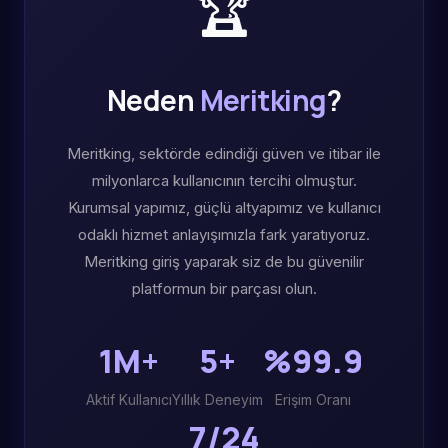
🏆
Neden
Meritking
?
Meritking, sektörde edindiği güven ve itibar ile
milyonlarca kullanıcının tercihi olmuştur.
Kurumsal yapımız, güçlü altyapımız ve kullanıcı
odaklı hizmet anlayışımızla fark yaratıyoruz.
Meritking giriş yaparak siz de bu güvenilir
platformun bir parçası olun.
1M+
5+
%99.9
Aktif Kullanıcı
Yıllık Deneyim
Erişim Oranı
7/24