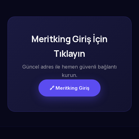
Meritking Giriş İçin
Tıklayın
Güncel adres ile hemen güvenli bağlantı
kurun.
🔗 Meritking Giriş