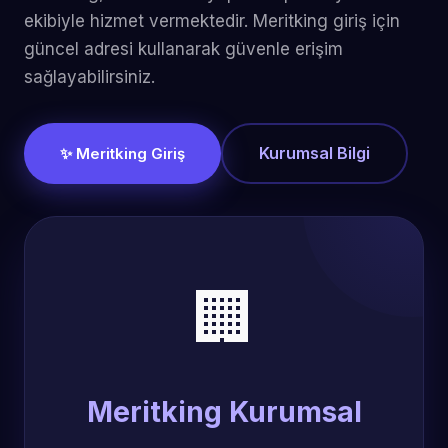
ekibiyle hizmet vermektedir. Meritking giriş için
güncel adresi kullanarak güvenle erişim
sağlayabilirsiniz.
Kurumsal Bilgi
✨ Meritking Giriş
🏢
Meritking Kurumsal