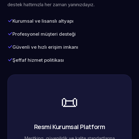
destek hattımızla her zaman yanınızdayız.
Kurumsal ve lisanslı altyapı
Profesyonel müşteri desteği
Güvenli ve hızlı erişim imkanı
Şeffaf hizmet politikası
📜
Resmi Kurumsal Platform
Meritking, güvenilirlik ve kalite standartlarına