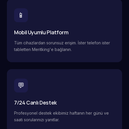
📱
Mobil Uyumlu Platform
Tüm cihazlardan sorunsuz erişim. İster telefon ister
tabletten Meritking'e bağlanın.
💬
7/24 Canlı Destek
Profesyonel destek ekibimiz haftanın her günü ve
saati sorularınızı yanıtlar.