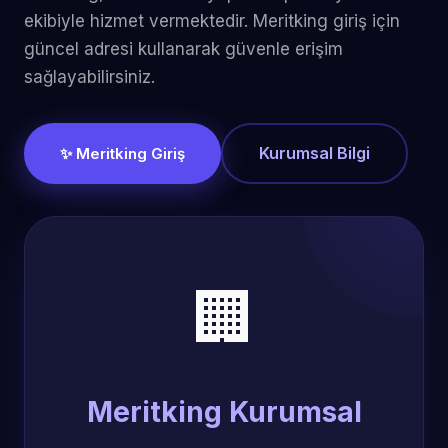
ekibiyle hizmet vermektedir. Meritking giriş için
güncel adresi kullanarak güvenle erişim
sağlayabilirsiniz.
Kurumsal Bilgi
✨ Meritking Giriş
🏢
Meritking Kurumsal