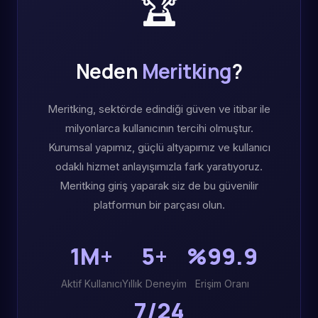
🏆
Neden
Meritking
?
Meritking, sektörde edindiği güven ve itibar ile
milyonlarca kullanıcının tercihi olmuştur.
Kurumsal yapımız, güçlü altyapımız ve kullanıcı
odaklı hizmet anlayışımızla fark yaratıyoruz.
Meritking giriş yaparak siz de bu güvenilir
platformun bir parçası olun.
1M+
5+
%99.9
Aktif Kullanıcı
Yıllık Deneyim
Erişim Oranı
7/24