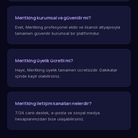
Meritking kurumsal ve güvenilir mi?
Evet, Meritking profesyonel ekibi ve lisanslı altyapısıyla
tamamen güvenilir kurumsal bir platformdur.
Meritking üyelik ücretli mi?
Hayır, Meritking üyelik tamamen ücretsizdir. Dakikalar
içinde kayıt olabilirsiniz.
Meritking iletişim kanalları nelerdir?
7/24 canlı destek, e-posta ve sosyal medya
hesaplarımızdan bize ulaşabilirsiniz.