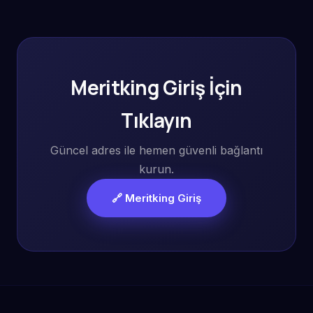
Meritking Giriş İçin
Tıklayın
Güncel adres ile hemen güvenli bağlantı
kurun.
🔗 Meritking Giriş