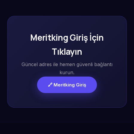
Meritking Giriş İçin
Tıklayın
Güncel adres ile hemen güvenli bağlantı
kurun.
🔗 Meritking Giriş