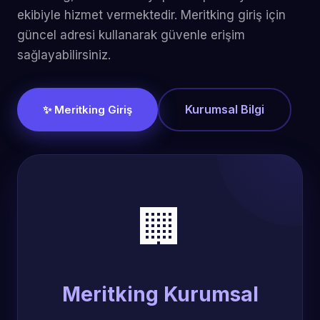
ekibiyle hizmet vermektedir. Meritking giriş için
güncel adresi kullanarak güvenle erişim
sağlayabilirsiniz.
Kurumsal Bilgi
✨ Meritking Giriş
🏢
Meritking Kurumsal