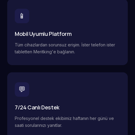
📱
Mobil Uyumlu Platform
Tüm cihazlardan sorunsuz erişim. İster telefon ister
tabletten Meritking'e bağlanın.
💬
7/24 Canlı Destek
Profesyonel destek ekibimiz haftanın her günü ve
saati sorularınızı yanıtlar.