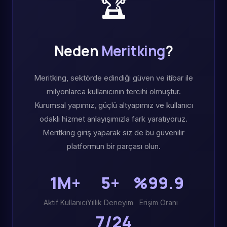
🏆
Neden
Meritking
?
Meritking, sektörde edindiği güven ve itibar ile
milyonlarca kullanıcının tercihi olmuştur.
Kurumsal yapımız, güçlü altyapımız ve kullanıcı
odaklı hizmet anlayışımızla fark yaratıyoruz.
Meritking giriş yaparak siz de bu güvenilir
platformun bir parçası olun.
1M+
5+
%99.9
Aktif Kullanıcı
Yıllık Deneyim
Erişim Oranı
7/24