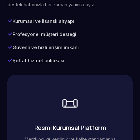
destek hattımızla her zaman yanınızdayız.
Kurumsal ve lisanslı altyapı
Profesyonel müşteri desteği
Güvenli ve hızlı erişim imkanı
Şeffaf hizmet politikası
📜
Resmi Kurumsal Platform
Meritking, güvenilirlik ve kalite standartlarına