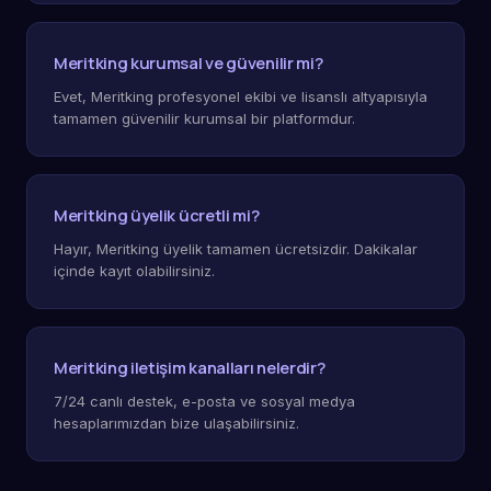
Meritking kurumsal ve güvenilir mi?
Evet, Meritking profesyonel ekibi ve lisanslı altyapısıyla
tamamen güvenilir kurumsal bir platformdur.
Meritking üyelik ücretli mi?
Hayır, Meritking üyelik tamamen ücretsizdir. Dakikalar
içinde kayıt olabilirsiniz.
Meritking iletişim kanalları nelerdir?
7/24 canlı destek, e-posta ve sosyal medya
hesaplarımızdan bize ulaşabilirsiniz.