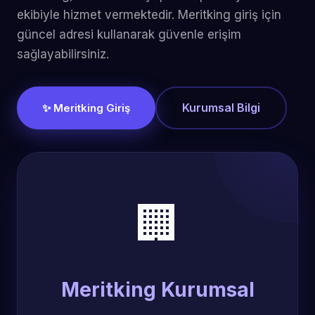
ekibiyle hizmet vermektedir. Meritking giriş için
güncel adresi kullanarak güvenle erişim
sağlayabilirsiniz.
Kurumsal Bilgi
✨ Meritking Giriş
🏢
Meritking Kurumsal