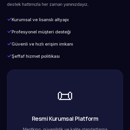
destek hattımızla her zaman yanınızdayız.
Kurumsal ve lisanslı altyapı
Profesyonel müşteri desteği
Güvenli ve hızlı erişim imkanı
Şeffaf hizmet politikası
📜
Resmi Kurumsal Platform
Meritking, güvenilirlik ve kalite standartlarına