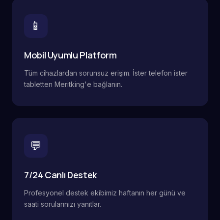
📱
Mobil Uyumlu Platform
Tüm cihazlardan sorunsuz erişim. İster telefon ister
tabletten Meritking'e bağlanın.
💬
7/24 Canlı Destek
Profesyonel destek ekibimiz haftanın her günü ve
saati sorularınızı yanıtlar.