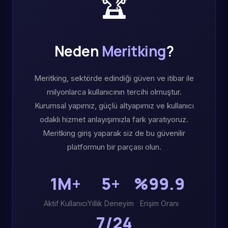
🏆
Neden
Meritking
?
Meritking, sektörde edindiği güven ve itibar ile
milyonlarca kullanıcının tercihi olmuştur.
Kurumsal yapımız, güçlü altyapımız ve kullanıcı
odaklı hizmet anlayışımızla fark yaratıyoruz.
Meritking giriş yaparak siz de bu güvenilir
platformun bir parçası olun.
1M+
5+
%99.9
Aktif Kullanıcı
Yıllık Deneyim
Erişim Oranı
7/24