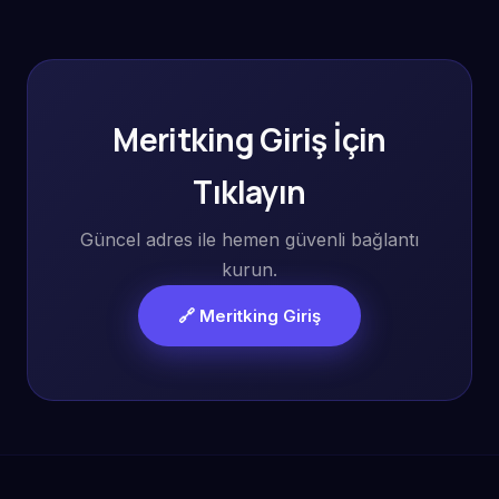
Meritking Giriş İçin
Tıklayın
Güncel adres ile hemen güvenli bağlantı
kurun.
🔗 Meritking Giriş