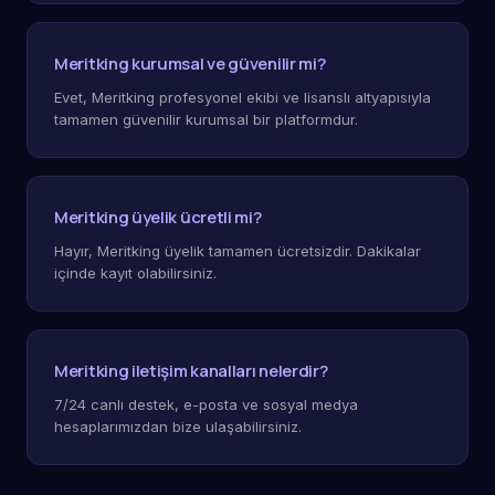
Meritking kurumsal ve güvenilir mi?
Evet, Meritking profesyonel ekibi ve lisanslı altyapısıyla
tamamen güvenilir kurumsal bir platformdur.
Meritking üyelik ücretli mi?
Hayır, Meritking üyelik tamamen ücretsizdir. Dakikalar
içinde kayıt olabilirsiniz.
Meritking iletişim kanalları nelerdir?
7/24 canlı destek, e-posta ve sosyal medya
hesaplarımızdan bize ulaşabilirsiniz.