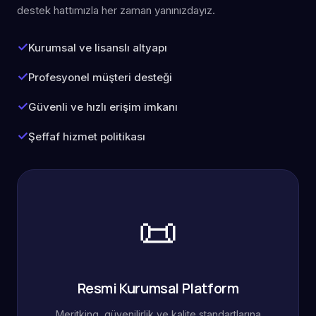
destek hattımızla her zaman yanınızdayız.
Kurumsal ve lisanslı altyapı
Profesyonel müşteri desteği
Güvenli ve hızlı erişim imkanı
Şeffaf hizmet politikası
📜
Resmi Kurumsal Platform
Meritking, güvenilirlik ve kalite standartlarına