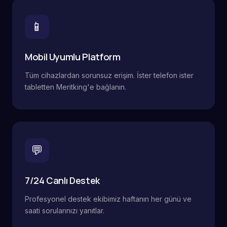
📱
Mobil Uyumlu Platform
Tüm cihazlardan sorunsuz erişim. İster telefon ister
tabletten Meritking'e bağlanın.
💬
7/24 Canlı Destek
Profesyonel destek ekibimiz haftanın her günü ve
saati sorularınızı yanıtlar.