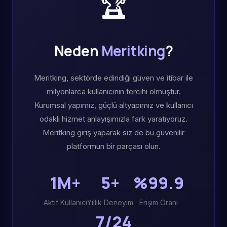
🏆
Neden
Meritking
?
Meritking, sektörde edindiği güven ve itibar ile
milyonlarca kullanıcının tercihi olmuştur.
Kurumsal yapımız, güçlü altyapımız ve kullanıcı
odaklı hizmet anlayışımızla fark yaratıyoruz.
Meritking giriş yaparak siz de bu güvenilir
platformun bir parçası olun.
1M+
5+
%99.9
Aktif Kullanıcı
Yıllık Deneyim
Erişim Oranı
7/24