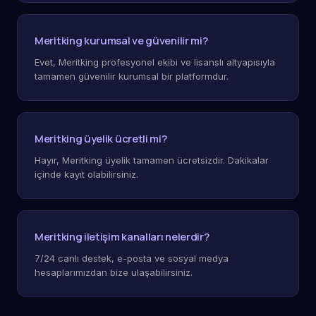
Meritking kurumsal ve güvenilir mi?
Evet, Meritking profesyonel ekibi ve lisanslı altyapısıyla
tamamen güvenilir kurumsal bir platformdur.
Meritking üyelik ücretli mi?
Hayır, Meritking üyelik tamamen ücretsizdir. Dakikalar
içinde kayıt olabilirsiniz.
Meritking iletişim kanalları nelerdir?
7/24 canlı destek, e-posta ve sosyal medya
hesaplarımızdan bize ulaşabilirsiniz.