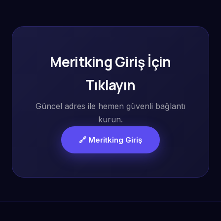
Meritking Giriş İçin
Tıklayın
Güncel adres ile hemen güvenli bağlantı
kurun.
🔗 Meritking Giriş