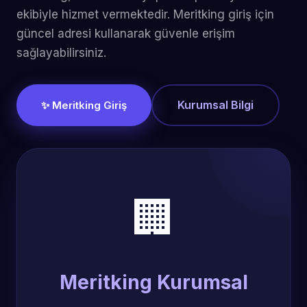
ekibiyle hizmet vermektedir. Meritking giriş için
güncel adresi kullanarak güvenle erişim
sağlayabilirsiniz.
Kurumsal Bilgi
✨ Meritking Giriş
🏢
Meritking Kurumsal