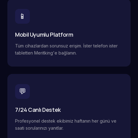
📱
Mobil Uyumlu Platform
Tüm cihazlardan sorunsuz erişim. İster telefon ister
tabletten Meritking'e bağlanın.
💬
7/24 Canlı Destek
Profesyonel destek ekibimiz haftanın her günü ve
saati sorularınızı yanıtlar.