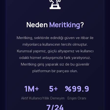
🏆
Neden
Meritking
?
Meritking, sektörde edindiği güven ve itibar ile
milyonlarca kullanıcının tercihi olmuştur.
Kurumsal yapımız, güçlü altyapımız ve kullanıcı
odaklı hizmet anlayışımızla fark yaratıyoruz.
Meritking giriş yaparak siz de bu güvenilir
platformun bir parçası olun.
1M+
5+
%99.9
Aktif Kullanıcı
Yıllık Deneyim
Erişim Oranı
7/24