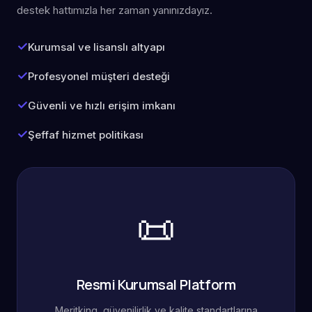
destek hattımızla her zaman yanınızdayız.
Kurumsal ve lisanslı altyapı
Profesyonel müşteri desteği
Güvenli ve hızlı erişim imkanı
Şeffaf hizmet politikası
📜
Resmi Kurumsal Platform
Meritking, güvenilirlik ve kalite standartlarına