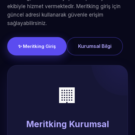
ekibiyle hizmet vermektedir. Meritking giriş için
güncel adresi kullanarak güvenle erişim
sağlayabilirsiniz.
Kurumsal Bilgi
✨ Meritking Giriş
🏢
Meritking Kurumsal