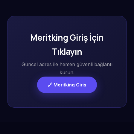
Meritking Giriş İçin
Tıklayın
Güncel adres ile hemen güvenli bağlantı
kurun.
🔗 Meritking Giriş