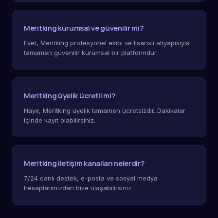
Meritking kurumsal ve güvenilir mi?
Evet, Meritking profesyonel ekibi ve lisanslı altyapısıyla
tamamen güvenilir kurumsal bir platformdur.
Meritking üyelik ücretli mi?
Hayır, Meritking üyelik tamamen ücretsizdir. Dakikalar
içinde kayıt olabilirsiniz.
Meritking iletişim kanalları nelerdir?
7/24 canlı destek, e-posta ve sosyal medya
hesaplarımızdan bize ulaşabilirsiniz.