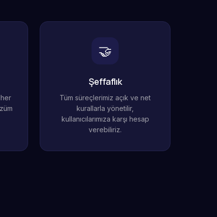
🤝
Şeffaflık
 her
Tüm süreçlerimiz açık ve net
özüm
kurallarla yönetilir,
kullanıcılarımıza karşı hesap
verebiliriz.