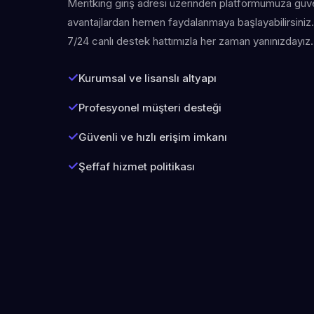
Meritking giriş adresi üzerinden platformumuza güven
avantajlardan hemen faydalanmaya başlayabilirsiniz. 
7/24 canlı destek hattımızla her zaman yanınızdayız.
Kurumsal ve lisanslı altyapı
Profesyonel müşteri desteği
Güvenli ve hızlı erişim imkanı
Şeffaf hizmet politikası