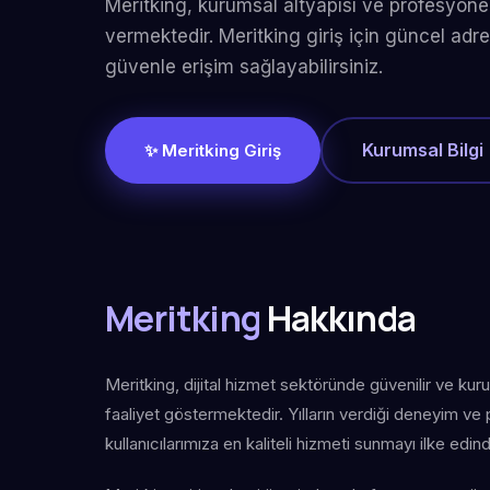
Meritking, kurumsal altyapısı ve profesyonel
vermektedir. Meritking giriş için güncel adre
güvenle erişim sağlayabilirsiniz.
Kurumsal Bilgi
✨ Meritking Giriş
Meritking
Hakkında
Meritking, dijital hizmet sektöründe güvenilir ve kur
faaliyet göstermektedir. Yılların verdiği deneyim ve
kullanıcılarımıza en kaliteli hizmeti sunmayı ilke edind