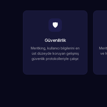
🛡️
Güvenilirlik
Meritking, kullanıcı bilgilerini en
Merit
üst düzeyde koruyan gelişmiş
ve h
güvenlik protokolleriyle çalışır.