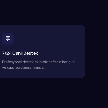
💬
7/24 Canlı Destek
Profesyonel destek ekibimiz haftanın her günü
ve saati sorularınızı yanıtlar.