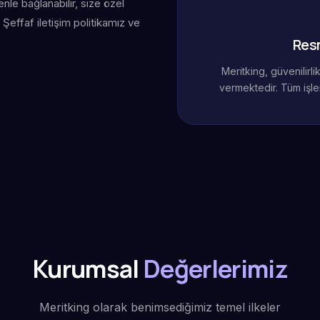
le bağlanabilir, size özel
Şeffaf iletişim politikamız ve
Res
Meritking, güvenilirl
vermektedir. Tüm işle
Kurumsal
Değerlerimiz
Meritking olarak benimsediğimiz temel ilkeler