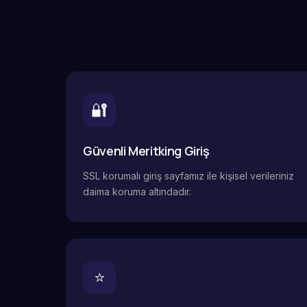
🔐
Güvenli Meritking Giriş
SSL korumalı giriş sayfamız ile kişisel verileriniz
daima koruma altındadır.
⭐