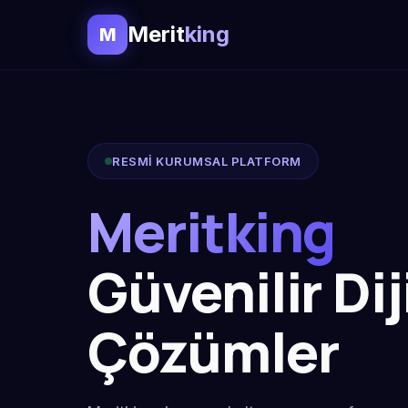
Merit
king
M
RESMİ KURUMSAL PLATFORM
Meritking
Güvenilir Dij
Çözümler