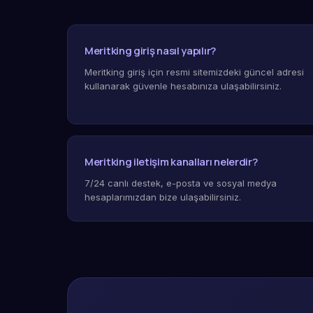
Meritking giriş nasıl yapılır?
Meritking giriş için resmi sitemizdeki güncel adresi
kullanarak güvenle hesabınıza ulaşabilirsiniz.
Meritking iletişim kanalları nelerdir?
7/24 canlı destek, e-posta ve sosyal medya
hesaplarımızdan bize ulaşabilirsiniz.