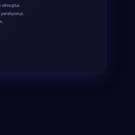
i olmuştur.
 yaratıyoruz.
n.