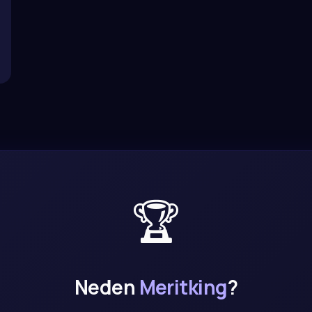
🏆
Neden
Meritking
?